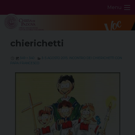
Skip
Menu
to
content
chierichetti
349 × 340
3-5 AGOSTO 2015: INCONTRO DEI CHIERICHETTI CON
PAPA FRANCESCO