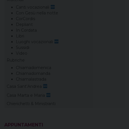
Canti vocazionali
Con Gesù nella notte
CorCordis
Depliant
In Cordata
Libri
Luoghi vocazionali
Sussidi
Video
Rubriche
Chiamadomenica
Chiamadomanda
Chiamalastrada
Casa Sant’Andrea
Casa Marta e Maria
Chierichetti & Ministranti
APPUNTAMENTI