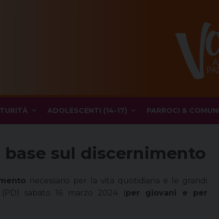
TURITÀ
ADOLESCENTI (14-17)
PARROCI & COMUN
so base sul discernimento
imento
necessario per la vita quotidiana e le grandi
ia (PD) sabato 16 marzo 2024 (
per giovani e per