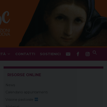
ITÀ
CONTATTI
SOSTIENICI
RISORSE ONLINE
News
Calendario appuntamenti
Visione pastorale
Materiali