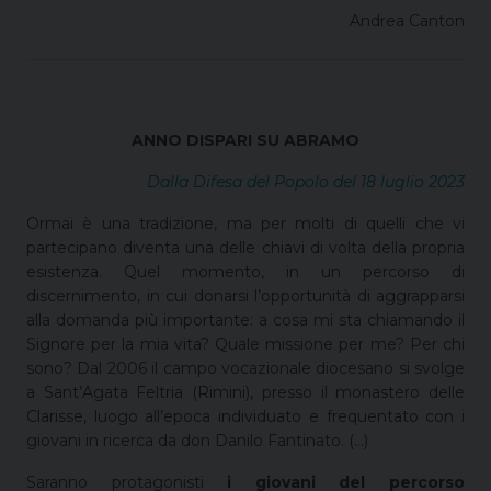
Andrea Canton
ANNO DISPARI SU ABRAMO
Dalla Difesa del Popolo del 18 luglio 2023
Ormai è una tradizione, ma per molti di quelli che vi
partecipano diventa una delle chiavi di volta della propria
esistenza. Quel momento, in un percorso di
discernimento, in cui donarsi l’opportunità di aggrapparsi
alla domanda più importante: a cosa mi sta chiamando il
Signore per la mia vita? Quale missione per me? Per chi
sono? Dal 2006 il campo vocazionale diocesano si svolge
a Sant’Agata Feltria (Rimini), presso il monastero delle
Clarisse, luogo all’epoca individuato e frequentato con i
giovani in ricerca da don Danilo Fantinato. (…)
Saranno protagonisti
i giovani del percorso