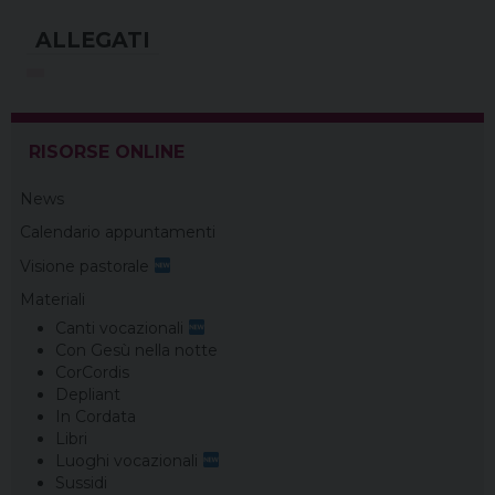
RISORSE ONLINE
News
Calendario appuntamenti
Visione pastorale
Materiali
Canti vocazionali
Con Gesù nella notte
CorCordis
Depliant
In Cordata
Libri
Luoghi vocazionali
Sussidi