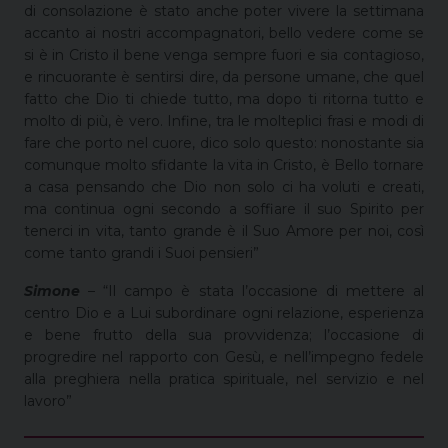
di consolazione è stato anche poter vivere la settimana
accanto ai nostri accompagnatori, bello vedere come se
si è in Cristo il bene venga sempre fuori e sia contagioso,
e rincuorante è sentirsi dire, da persone umane, che quel
fatto che Dio ti chiede tutto, ma dopo ti ritorna tutto e
molto di più, è vero. Infine, tra le molteplici frasi e modi di
fare che porto nel cuore, dico solo questo: nonostante sia
comunque molto sfidante la vita in Cristo, è Bello tornare
a casa pensando che Dio non solo ci ha voluti e creati,
ma continua ogni secondo a soffiare il suo Spirito per
tenerci in vita, tanto grande è il Suo Amore per noi, così
come tanto grandi i Suoi pensieri”
Simone
– “Il campo è stata l’occasione di mettere al
centro Dio e a Lui subordinare ogni relazione, esperienza
e bene frutto della sua provvidenza; l’occasione di
progredire nel rapporto con Gesù, e nell’impegno fedele
alla preghiera nella pratica spirituale, nel servizio e nel
lavoro”