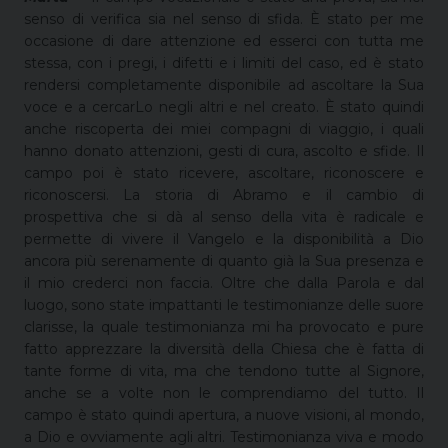
senso di verifica sia nel senso di sfida. È stato per me
occasione di dare attenzione ed esserci con tutta me
stessa, con i pregi, i difetti e i limiti del caso, ed è stato
rendersi completamente disponibile ad ascoltare la Sua
voce e a cercarLo negli altri e nel creato. È stato quindi
anche riscoperta dei miei compagni di viaggio, i quali
hanno donato attenzioni, gesti di cura, ascolto e sfide. Il
campo poi è stato ricevere, ascoltare, riconoscere e
riconoscersi. La storia di Abramo e il cambio di
prospettiva che si dà al senso della vita è radicale e
permette di vivere il Vangelo e la disponibilità a Dio
ancora più serenamente di quanto già la Sua presenza e
il mio crederci non faccia. Oltre che dalla Parola e dal
luogo, sono state impattanti le testimonianze delle suore
clarisse, la quale testimonianza mi ha provocato e pure
fatto apprezzare la diversità della Chiesa che è fatta di
tante forme di vita, ma che tendono tutte al Signore,
anche se a volte non le comprendiamo del tutto. Il
campo è stato quindi apertura, a nuove visioni, al mondo,
a Dio e ovviamente agli altri. Testimonianza viva e modo