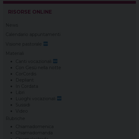
RISORSE ONLINE
News
Calendario appuntamenti
Visione pastorale
Materiali
Canti vocazionali
Con Gesù nella notte
CorCordis
Depliant
In Cordata
Libri
Luoghi vocazionali
Sussidi
Video
Rubriche
Chiamadomenica
Chiamadomanda