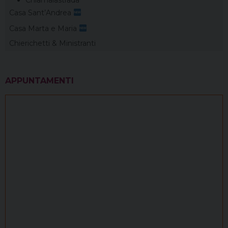
Chiamalastrada
Casa Sant’Andrea
Casa Marta e Maria
Chierichetti & Ministranti
APPUNTAMENTI