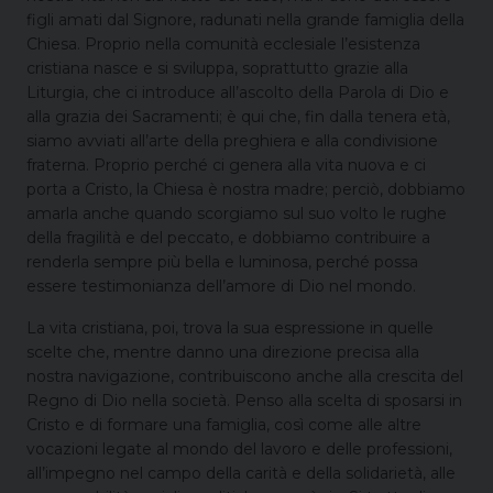
figli amati dal Signore, radunati nella grande famiglia della
Chiesa. Proprio nella comunità ecclesiale l’esistenza
cristiana nasce e si sviluppa, soprattutto grazie alla
Liturgia, che ci introduce all’ascolto della Parola di Dio e
alla grazia dei Sacramenti; è qui che, fin dalla tenera età,
siamo avviati all’arte della preghiera e alla condivisione
fraterna. Proprio perché ci genera alla vita nuova e ci
porta a Cristo, la Chiesa è nostra madre; perciò, dobbiamo
amarla anche quando scorgiamo sul suo volto le rughe
della fragilità e del peccato, e dobbiamo contribuire a
renderla sempre più bella e luminosa, perché possa
essere testimonianza dell’amore di Dio nel mondo.
La vita cristiana, poi, trova la sua espressione in quelle
scelte che, mentre danno una direzione precisa alla
nostra navigazione, contribuiscono anche alla crescita del
Regno di Dio nella società. Penso alla scelta di sposarsi in
Cristo e di formare una famiglia, così come alle altre
vocazioni legate al mondo del lavoro e delle professioni,
all’impegno nel campo della carità e della solidarietà, alle