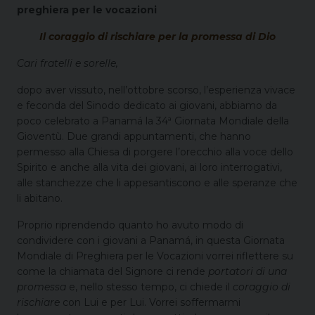
preghiera per le vocazioni
Il coraggio di rischiare per la promessa di Dio
Cari fratelli e sorelle,
dopo aver vissuto, nell’ottobre scorso, l’esperienza vivace
e feconda del Sinodo dedicato ai giovani, abbiamo da
poco celebrato a Panamá la 34ª Giornata Mondiale della
Gioventù. Due grandi appuntamenti, che hanno
permesso alla Chiesa di porgere l’orecchio alla voce dello
Spirito e anche alla vita dei giovani, ai loro interrogativi,
alle stanchezze che li appesantiscono e alle speranze che
li abitano.
Proprio riprendendo quanto ho avuto modo di
condividere con i giovani a Panamá, in questa Giornata
Mondiale di Preghiera per le Vocazioni vorrei riflettere su
come la chiamata del Signore ci rende
portatori di una
promessa
e, nello stesso tempo, ci chiede il
coraggio di
rischiare
con Lui e per Lui. Vorrei soffermarmi