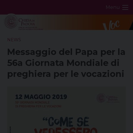
Skip
Menu
to
content
NEWS
Messaggio del Papa per la
56a Giornata Mondiale di
preghiera per le vocazioni