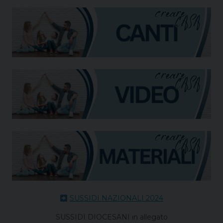
SUSSIDI NAZIONALI 2024
SUSSIDI DIOCESANI in allegato