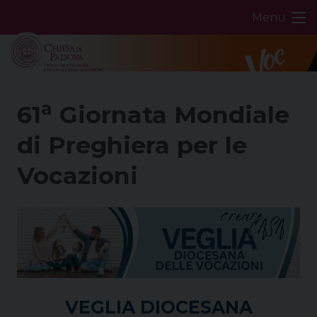
Skip
Menu
to
content
a
61
Giornata Mondiale
di Preghiera per le
Vocazioni
VEGLIA DIOCESANA