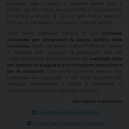
provocare dalla necessità di custodire questo dono e
portarlo agli altri, nasce una disponibilità e una generosità
a mettersi a servizio di Gesù e della Chiesa. Nascono
preti, sposi, consacrati e consacrate, chiamati da Dio!
Tutto l’anno pastorale, tuttavia, è una
costante
occasione per annunciare la buona notizia della
vocazione
. Anche per questo motivo l’Ufficio Diocesano
di Pastorale delle Vocazioni ha predisposto, oltre alla
veglia di preghiera diocesana, anche del
materiale utile
per favorire la preghiera e la riflessione comunitaria
per le vocazioni
. Grati per le numerose persone che
collaborano per realizzarlo e che sono disponibili per
eventuali testimonianze e attività di animazione, ci
auguriamo possa essere valorizzato al meglio.
don Mattia Francescon
messaggio di Papa Francesco
le “case” per le vocazioni a Padova!