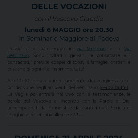
DELLE VOCAZIONI
con il Vescovo Claudio
lunedì 6 MAGGIO ore 20.30
in Seminario Maggiore di Padova
Possibilità di parcheggio in
via Memmo
e in
Via
Seminario
. Sono invitati i giovani, le consacrate e i
consacrati, i preti, le coppie di sposi, le famiglie, cristiani e
cristiane di ogni età: insomma, tutti!
Alle 20.30 inizia il primo momento di accoglienza e di
condivisione negli ambienti del Seminario (
senza buffet
).
La Veglia poi entrerà nel vivo con le testimonianze, le
parole del Vescovo e l’incontro con la Parola di Dio,
accompagnati dai musicisti e dai cantori della Scuola di
Preghiera. Si termina alle ore 22.30.