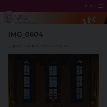
Skip
Menu
to
content
IMG_0604
1707 × 2560
VEGLIA VOCAZIONALE 2023