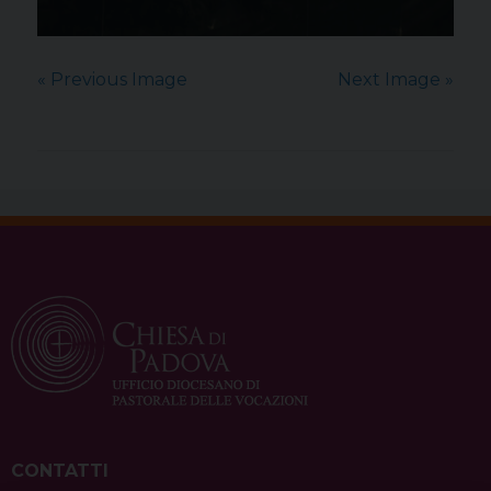
« Previous Image
Next Image »
CONTATTI