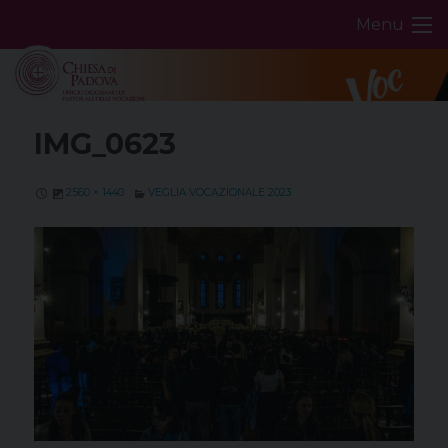
Skip
Menu
to
content
IMG_0623
2560 × 1440
VEGLIA VOCAZIONALE 2023