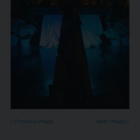
« Previous Image
Next Image »