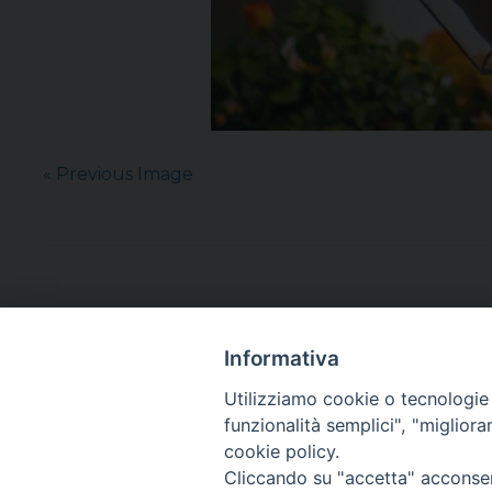
« Previous Image
Informativa
Utilizziamo cookie o tecnologie s
funzionalità semplici", "miglior
cookie policy.
Cliccando su "accetta" acconsent