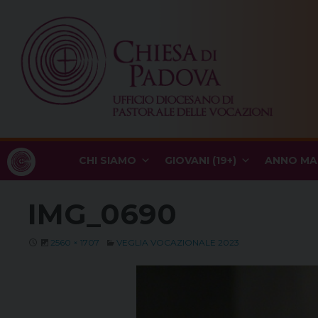
Skip
to
content
CHI SIAMO
GIOVANI (19+)
ANNO MA
IMG_0690
2560 × 1707
VEGLIA VOCAZIONALE 2023