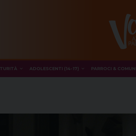
TURITÀ
ADOLESCENTI (14-17)
PARROCI & COMUN