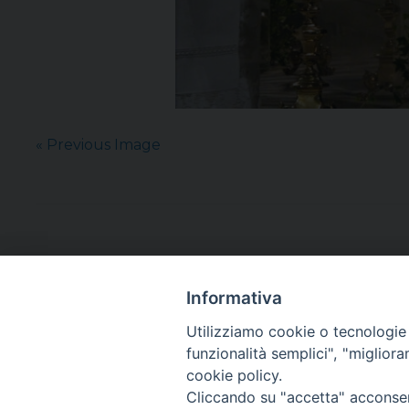
« Previous Image
Informativa
Utilizziamo cookie o tecnologie s
funzionalità semplici", "miglior
cookie policy.
Cliccando su "accetta" acconsent