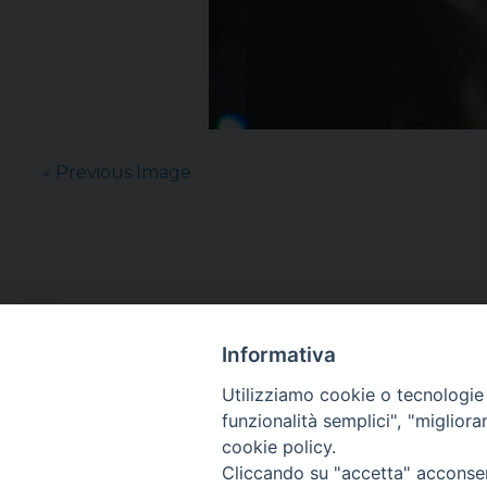
« Previous Image
Informativa
Utilizziamo cookie o tecnologie s
funzionalità semplici", "miglior
cookie policy.
Cliccando su "accetta" acconsent