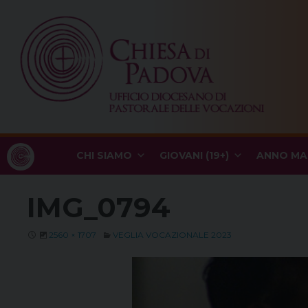
Skip
to
content
CHI SIAMO
GIOVANI (19+)
ANNO MA
IMG_0794
2560 × 1707
VEGLIA VOCAZIONALE 2023