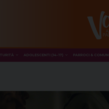
TURITÀ
ADOLESCENTI (14-17)
PARROCI & COMUN