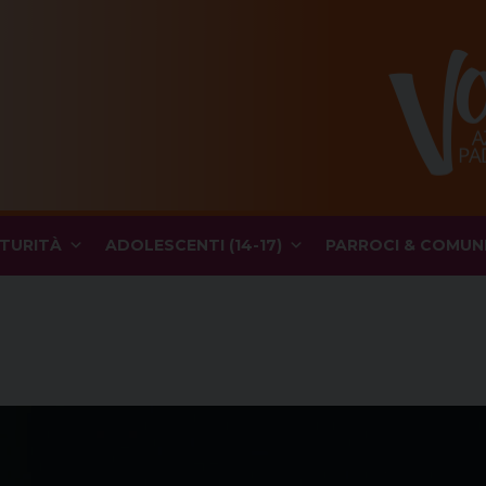
TURITÀ
ADOLESCENTI (14-17)
PARROCI & COMUN