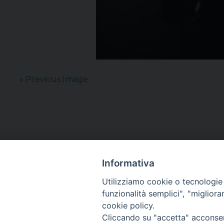
« Previous Image
Informativa
Utilizziamo cookie o tecnologie s
funzionalità semplici", "miglior
cookie policy.
Cliccando su "accetta" acconsent