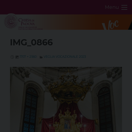
Skip
Menu
to
content
IMG_0866
1707 × 2560
VEGLIA VOCAZIONALE 2023