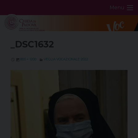
Skip
Menu
to
content
_DSC1632
800 × 1200
VEGLIA VOCAZIONALE 2022