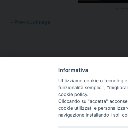
padova,
« Previous Image
Informativa
Utilizziamo cookie o tecnologie s
funzionalità semplici", "miglior
cookie policy.
Cliccando su "accetta" acconsent
cookie utilizzati e personalizza
navigazione installando i soli co