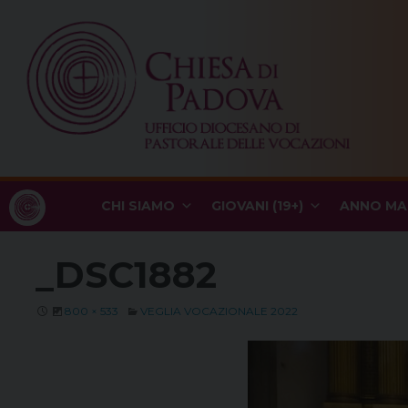
Skip
to
content
CHI SIAMO
GIOVANI (19+)
ANNO MA
_DSC1882
800 × 533
VEGLIA VOCAZIONALE 2022