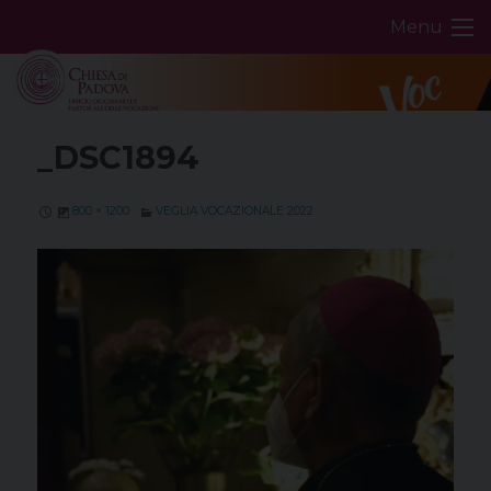
Skip
Menu
to
content
_DSC1894
800 × 1200
VEGLIA VOCAZIONALE 2022