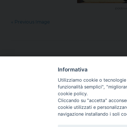
padova,
« Previous Image
Informativa
Utilizziamo cookie o tecnologie s
funzionalità semplici", "miglior
cookie policy.
Cliccando su "accetta" acconsent
cookie utilizzati e personalizza
navigazione installando i soli co