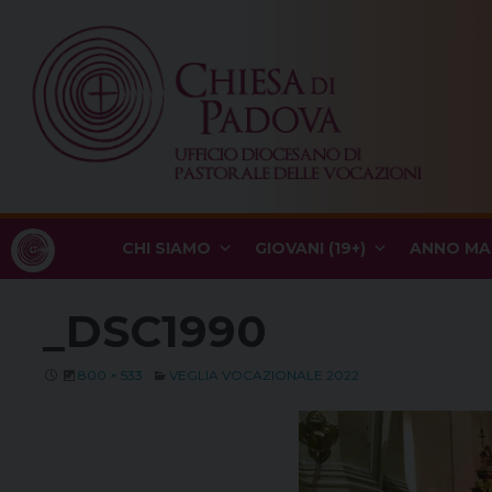
Skip
to
content
CHI SIAMO
GIOVANI (19+)
ANNO MA
_DSC1990
800 × 533
VEGLIA VOCAZIONALE 2022