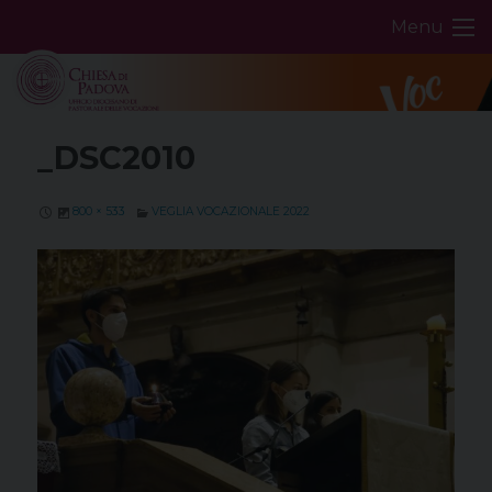
Skip
Menu
to
content
_DSC2010
800 × 533
VEGLIA VOCAZIONALE 2022