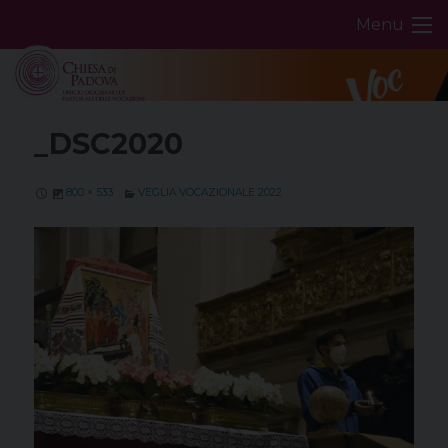
Skip
Menu
to
content
_DSC2020
800 × 533
VEGLIA VOCAZIONALE 2022