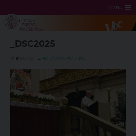
Skip
Menu
to
content
_DSC2025
800 × 533
VEGLIA VOCAZIONALE 2022