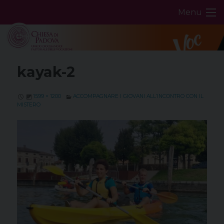
Skip
Menu
to
content
kayak-2
1599 × 1200
ACCOMPAGNARE I GIOVANI ALL’INCONTRO CON IL
MISTERO