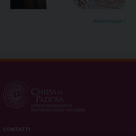
Next Image »
CONTATTI