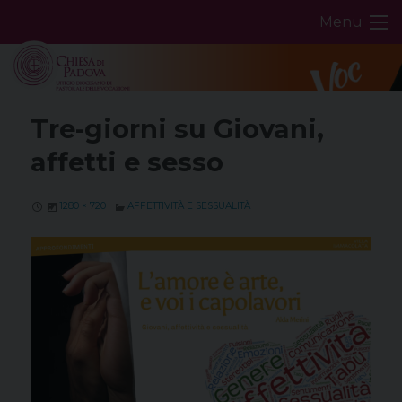
Skip
Menu
to
content
Tre-giorni su Giovani,
affetti e sesso
1280 × 720
AFFETTIVITÀ E SESSUALITÀ