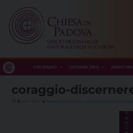
Skip
to
content
CHI SIAMO
GIOVANI (19+)
ANNO MA
coraggio-discerner
540 × 900
AMEDEO CENCINI, IL CORAGGIO DI DISCERNERE