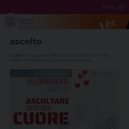
Skip
Menu
to
content
ascolto
800 × 540
ASCOLTARE CON L’ORECCHIO DEL CUORE. 56°
GIORNATA MONDIALE DELLE COMUNICAZIONI SOCIALI