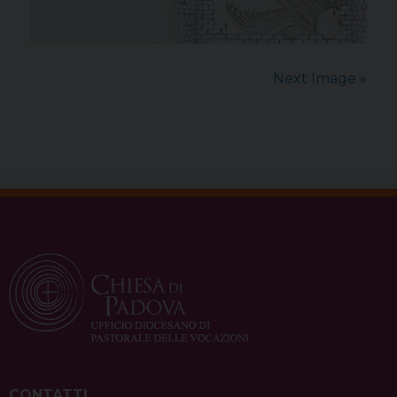
Next Image »
CONTATTI