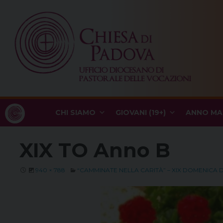
Skip
to
content
CHI SIAMO
GIOVANI (19+)
ANNO MA
XIX TO Anno B
940 × 788
“CAMMINATE NELLA CARITÀ” – XIX DOMENICA