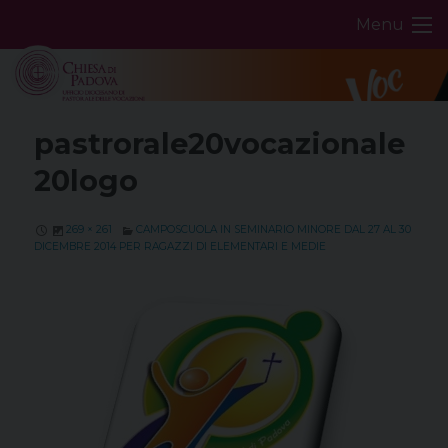
Skip
Menu
to
content
pastrorale20vocazionale
20logo
269 × 261
CAMPOSCUOLA IN SEMINARIO MINORE DAL 27 AL 30
DICEMBRE 2014 PER RAGAZZI DI ELEMENTARI E MEDIE