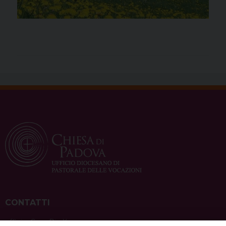
CONTATTI
ufficio: Casa Pio X