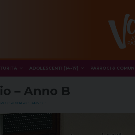
TURITÀ
ADOLESCENTI (14-17)
PARROCI & COMUN
io – Anno B
EMPO ORDINARIO, ANNO B