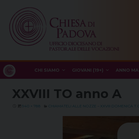
Skip
to
content
CHI SIAMO
GIOVANI (19+)
ANNO MA
XXVIII TO anno A
940 × 788
CHIAMATELI ALLE NOZZE – XXVIII DOMENICA T.