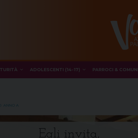
TURITÀ
ADOLESCENTI (14-17)
PARROCI & COMUN
O. ANNO A