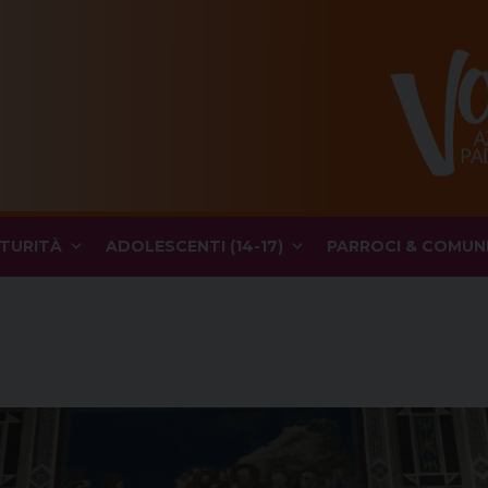
TURITÀ
ADOLESCENTI (14-17)
PARROCI & COMUN