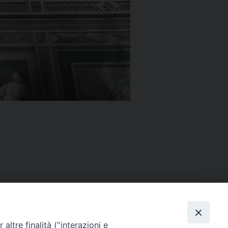
altre finalità ("interazioni e