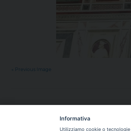
« Previous Image
Informativa
Utilizziamo cookie o tecnologie s