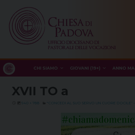
Skip
to
content
CHI SIAMO
GIOVANI (19+)
ANNO MA
XVII TO a
940 × 788
“CONCEDI AL SUO SERVO UN CUORE DOCILE” –