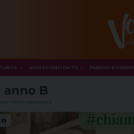
TURITÀ
ADOLESCENTI (14-17)
PARROCI & COMUN
O anno B
CA DEL TEMPO ORDINARIO, B