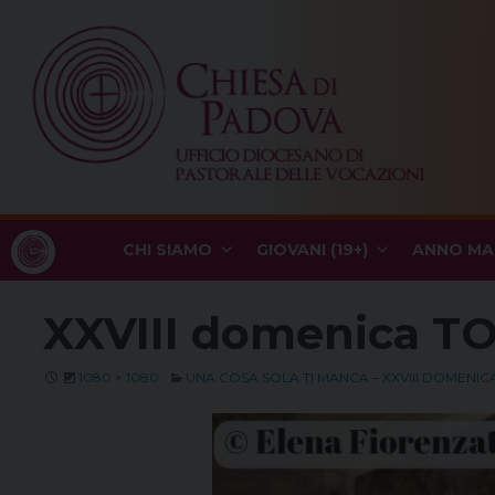
Skip
to
content
CHI SIAMO
GIOVANI (19+)
ANNO MA
XXVIII domenica T
1080 × 1080
UNA COSA SOLA TI MANCA – XXVIII DOMENI