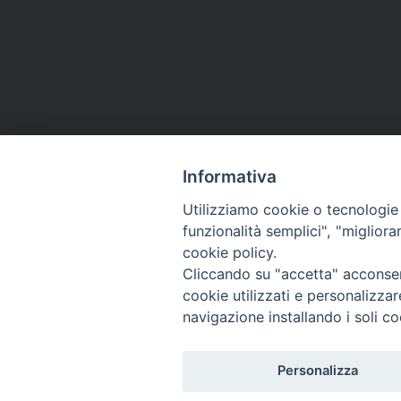
Informativa
Utilizziamo cookie o tecnologie s
funzionalità semplici", "miglior
cookie policy.
Cliccando su "accetta" acconsent
cookie utilizzati e personalizza
navigazione installando i soli co
Personalizza
Copyright©
ChiesadiPadova2022