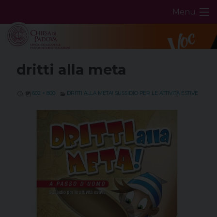
Skip
Menu
to
content
dritti alla meta
602 × 800
DRITTI ALLA META! SUSSIDIO PER LE ATTIVITÀ ESTIVE