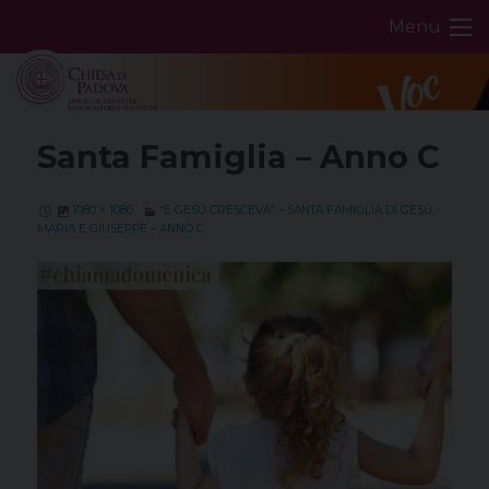
Skip
Menu
to
content
Santa Famiglia – Anno C
1080 × 1080
“E GESÙ CRESCEVA” – SANTA FAMIGLIA DI GESÙ,
MARIA E GIUSEPPE – ANNO C