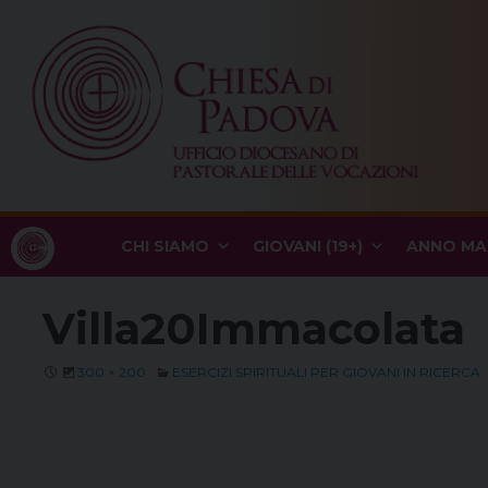
Skip
to
content
CHI SIAMO
GIOVANI (19+)
ANNO MA
Villa20Immacolata
300 × 200
ESERCIZI SPIRITUALI PER GIOVANI IN RICERCA