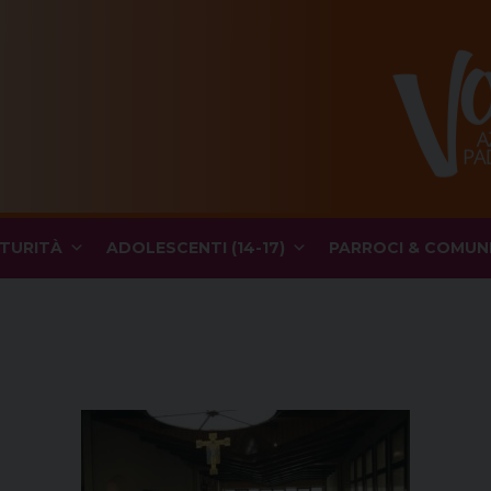
TURITÀ
ADOLESCENTI (14-17)
PARROCI & COMUN