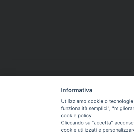
Informativa
Utilizziamo cookie o tecnologie s
funzionalità semplici", "miglior
cookie policy.
Cliccando su "accetta" acconsent
cookie utilizzati e personalizza