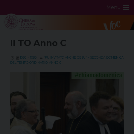
Skip
Menu
to
content
II TO Anno C
1080 × 1080
“FU INVITATO ANCHE GESÙ” – SECONDA DOMENICA
DEL TEMPO ORDINARIO, ANNO C