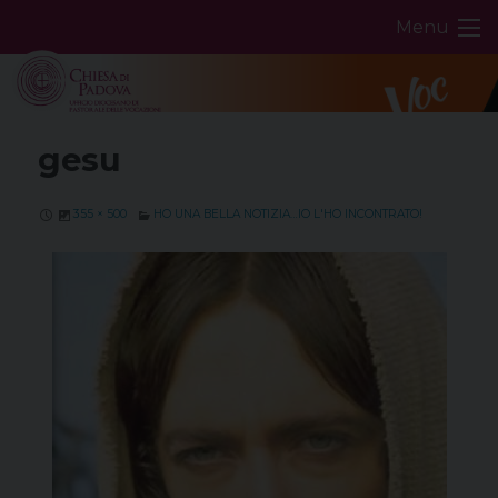
Skip
Menu
to
content
gesu
355 × 500
HO UNA BELLA NOTIZIA…IO L'HO INCONTRATO!