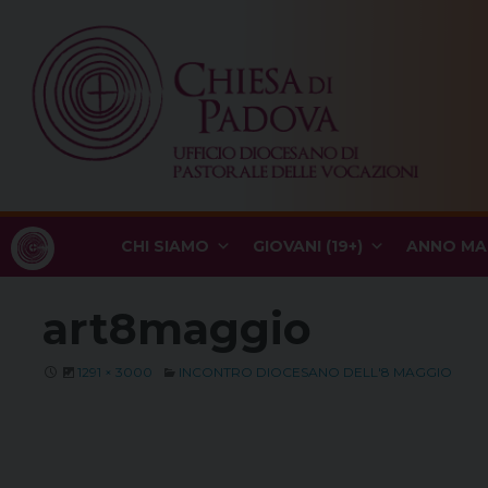
Skip
to
content
CHI SIAMO
GIOVANI (19+)
ANNO MA
art8maggio
1291 × 3000
INCONTRO DIOCESANO DELL'8 MAGGIO