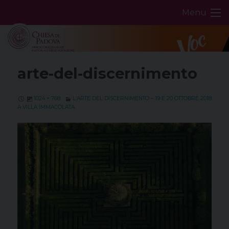
Skip
Menu
to
content
arte-del-discernimento
1024 × 768
L’ARTE DEL DISCERNIMENTO – 19 E 20 OTTOBRE 2018
A VILLA IMMACOLATA