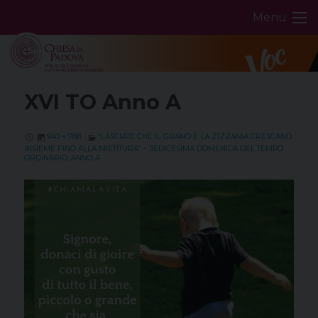
Skip
Menu
to
content
XVI TO Anno A
940 × 788
“LASCIATE CHE IL GRANO E LA ZIZZANIA CRESCANO
INSIEME FINO ALLA MIETITURA” – SEDICESIMA DOMENICA DEL TEMPO
ORDINARIO, ANNO A