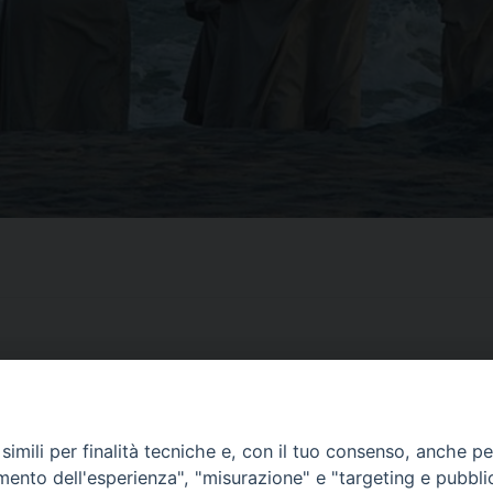
imili per finalità tecniche e, con il tuo consenso, anche per 
CONTATTI
amento dell'esperienza", "misurazione" e "targeting e pubbli