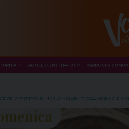
TURITÀ
ADOLESCENTI (14-17)
PARROCI & COMUN
 E VENIVA PORTATO SU, IN CIELO” – SOLENNITÀ DELL’ASCENSIONE DI G