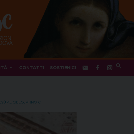
ITÀ
CONTATTI
SOSTIENICI
ESÙ AL CIELO, ANNO C