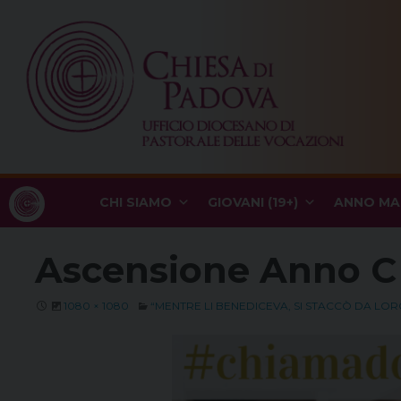
Skip
to
content
CHI SIAMO
GIOVANI (19+)
ANNO MA
Ascensione Anno C
1080 × 1080
“MENTRE LI BENEDICEVA, SI STACCÒ DA LORO