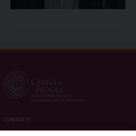
CONTATTI
ufficio: Casa Pio X