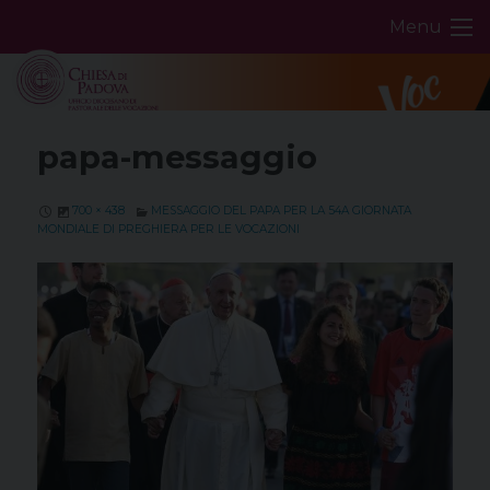
Skip
Menu
to
content
papa-messaggio
700 × 438
MESSAGGIO DEL PAPA PER LA 54A GIORNATA
MONDIALE DI PREGHIERA PER LE VOCAZIONI