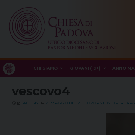
Skip
to
content
CHI SIAMO
GIOVANI (19+)
ANNO MA
vescovo4
640 × 613
MESSAGGIO DEL VESCOVO ANTONIO PER LA 4