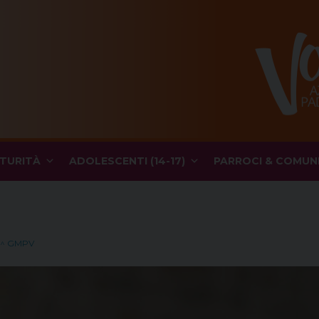
TURITÀ
ADOLESCENTI (14-17)
PARROCI & COMUN
8^ GMPV