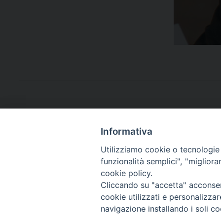
Informativa
Utilizziamo cookie o tecnologie s
funzionalità semplici", "miglior
cookie policy.
Cliccando su "accetta" acconsent
cookie utilizzati e personalizza
navigazione installando i soli co