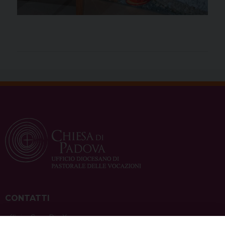
CONTATTI
ufficio: Casa Pio X