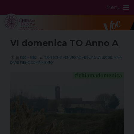
Skip
Menu
to
content
VI domenica TO Anno A
1080 × 1080
“NON SONO VENUTO AD ABOLIRE LA LEGGE, MA A
DARE PIENO COMPIMENTO”