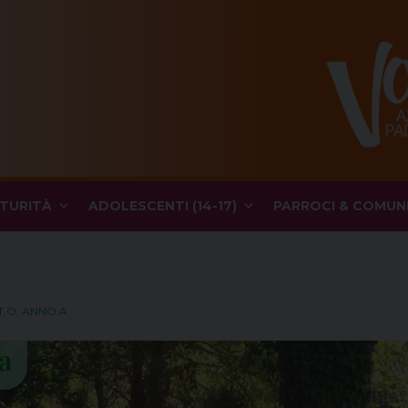
TURITÀ
ADOLESCENTI (14-17)
PARROCI & COMUN
T.O. ANNO A