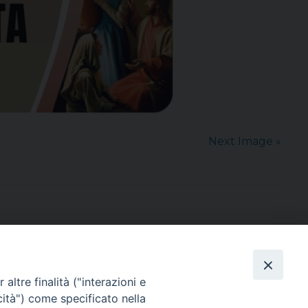
Next Image »
altre finalità ("interazioni e
cità") come specificato nella