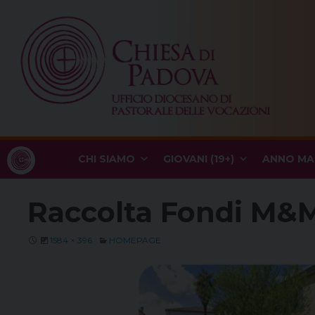
Skip
to
content
CHI SIAMO
GIOVANI (19+)
ANNO MA
Raccolta Fondi M&
1584 × 396
HOMEPAGE