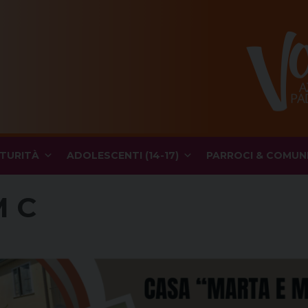
TURITÀ
ADOLESCENTI (14-17)
PARROCI & COMUN
M C