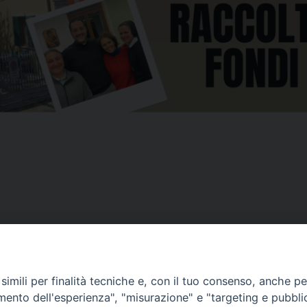
imili per finalità tecniche e, con il tuo consenso, anche per 
CONTATTI
amento dell'esperienza", "misurazione" e "targeting e pubbli