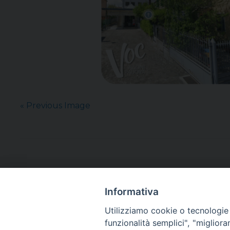
« Previous Image
Informativa
Utilizziamo cookie o tecnologie s
funzionalità semplici", "miglior